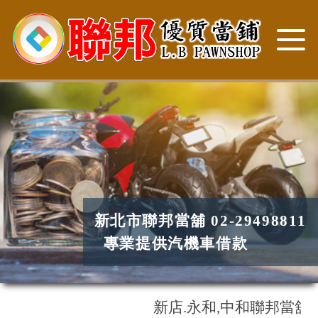
新北市聯邦當舖 02-29498811
專業提供汽機車借款
新店.永和,中和聯邦當舖